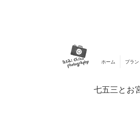
ホーム
プラン
七五三とお宮