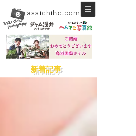
asaichiho.com
.
​新着記事