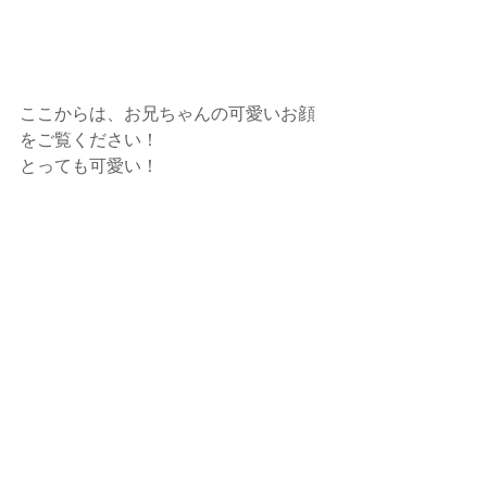
ここからは、お兄ちゃんの可愛いお顔
をご覧ください！
とっても可愛い！