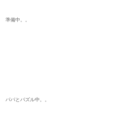
準備中。。
パパとパズル中。。