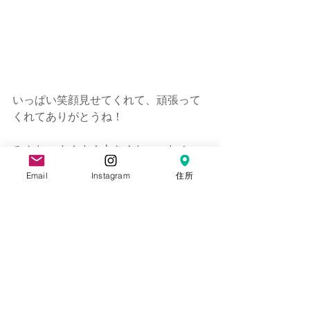
いっぱい笑顔見せてくれて、頑張って
くれてありがとうね！
みんな、すくすく大きくなぁ〜れ！
Email
Instagram
住所
 - - - - - - - - - - - - - - - - - - - - - - - - - 
- - - - - - - - - - - - - - - - - - - - - - - - - 