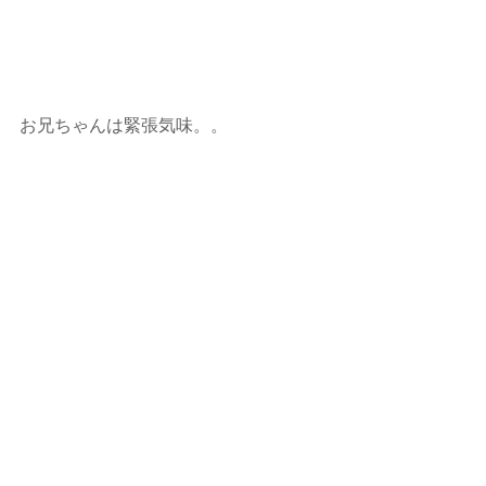
お兄ちゃんは緊張気味。。 