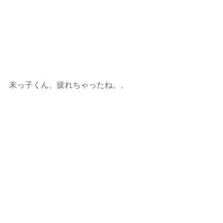
末っ子くん、疲れちゃったね。。