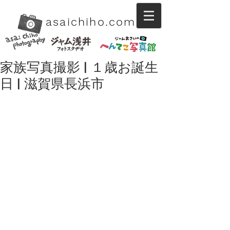
asaichiho.com
家族写真撮影 | １歳お誕生
日 | 滋賀県長浜市