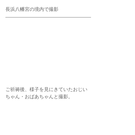
長浜八幡宮の境内で撮影
ご祈祷後、様子を見にきていたおじい
ちゃん・おばあちゃんと撮影。