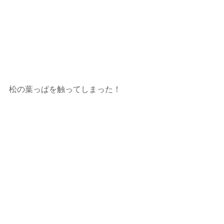
松の葉っぱを触ってしまった！