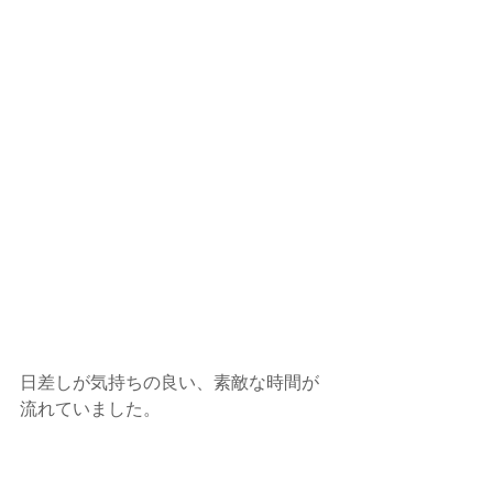
日差しが気持ちの良い、素敵な時間が
流れていました。