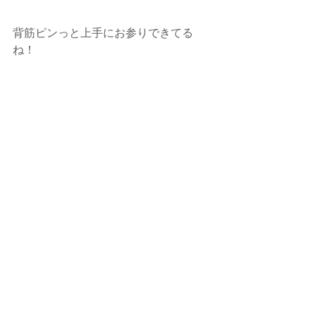
背筋ピンっと上手にお参りできてる
ね！