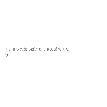
イチョウの葉っぱがたくさん落ちてた
ね。