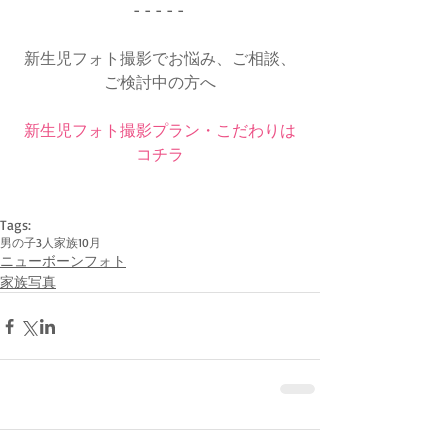
- - - - - 
新生児フォト撮影でお悩み、ご相談、
ご検討中の方へ
新生児フォト撮影プラン・こだわりは
コチラ
Tags:
男の子
3人家族
10月
ニューボーンフォト
家族写真