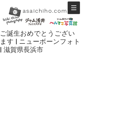
asaichiho.com
ご誕生おめでとうござい
ます | ニューボーンフォト
| 滋賀県長浜市