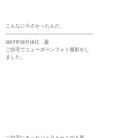
こんなに小さかったんだ。
2017年10月18日　曇
ご自宅でニューボーンフォト撮影をし
ました。
ご自宅にあったジェラトーニの人形