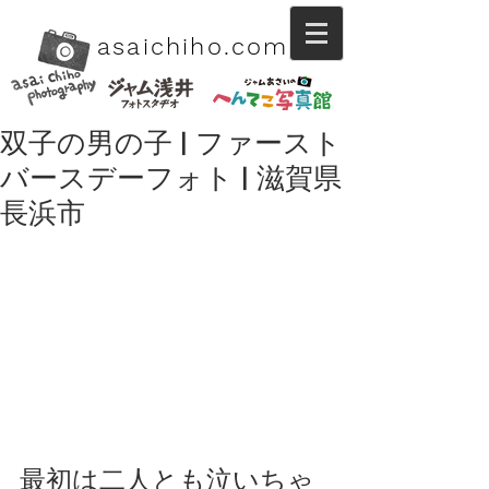
asaichiho.com
双子の男の子 | ファースト
バースデーフォト | 滋賀県
長浜市
最初は二人とも泣いちゃ