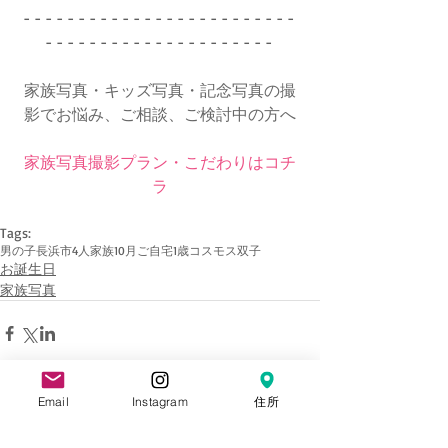
- - - - - - - - - - - - - - - - - - - - - - - - - 
- - - - - - - - - - - - - - - - - - - - - 
家族写真・キッズ写真・記念写真の撮
影でお悩み、ご相談、ご検討中の方へ
家族写真撮影プラン・こだわりはコチ
ラ
Tags:
男の子
長浜市
4人家族
10月
ご自宅
1歳
コスモス
双子
お誕生日
家族写真
Email
Instagram
住所