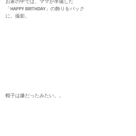
お家の中では、ママが準備した
「HAPPY BIRTHDAY」の飾りをバック
に、撮影。
帽子は嫌だったみたい。。