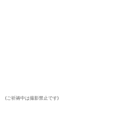
(ご祈祷中は撮影禁止です)