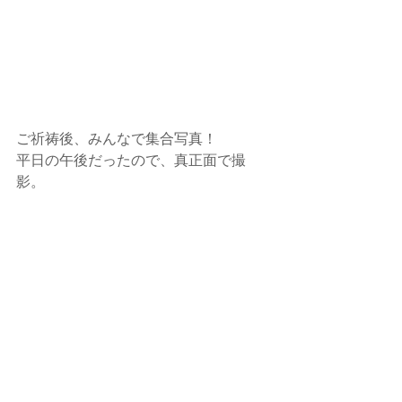
ご祈祷後、みんなで集合写真！
平日の午後だったので、真正面で撮
影。