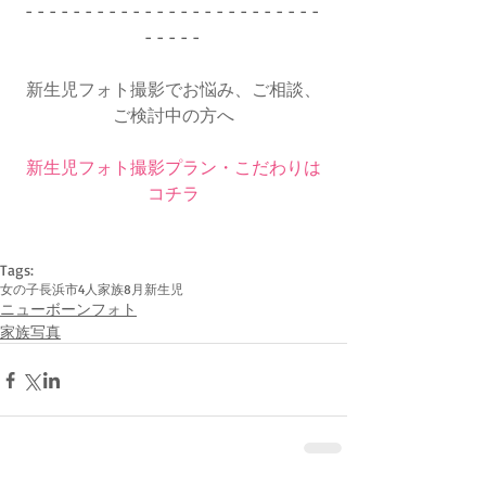
- - - - - - - - - - - - - - - - - - - - - - - - - 
- - - - - 
新生児フォト撮影でお悩み、ご相談、
ご検討中の方へ
新生児フォト撮影プラン・こだわりは
コチラ
Tags:
女の子
長浜市
4人家族
8月
新生児
ニューボーンフォト
家族写真