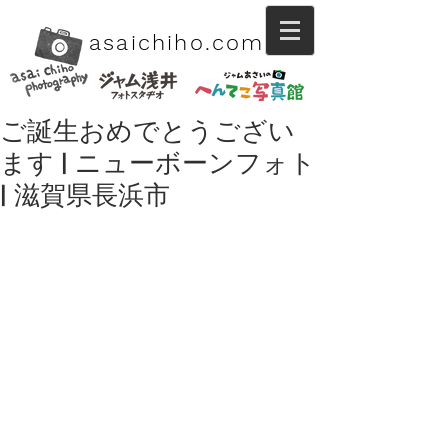
asaichiho.com
ご誕生おめでとうござい
ます | ニューボーンフォト
| 滋賀県長浜市