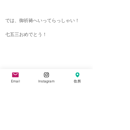
では、御祈祷へいってらっしゃい！
七五三おめでとう！
Email
Instagram
住所
 - - - - - - - - - - - - - - - - - - - - - - - - - 
- - - - - - - - - - - - - - - - - - - - - - - - - 
- - - - - - - - - - - - - - - - - - - - - - - - - 
- - - - - 
七五三撮影でお悩み、ご相談、ご検討