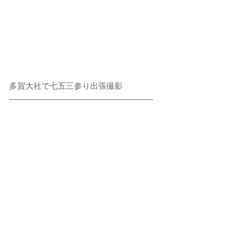
多賀大社で七五三参り出張撮影