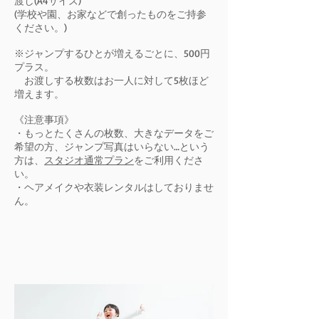
渡し(A4サイズ)
(学校や園、お家などで創ったものをご持参
ください。)
※ジャンプするひとが増えるごとに、500円
プラス。
お渡しする枚数はお一人に対して5枚ほど
増えます。
《注意事項》
・もっとたくさんの枚数、大きなデータをご
希望の方、ジャンプ写真はいらない…という
方は、
スタジオ通常プラン
をご利用くださ
い。
・ヘアメイクや衣装レンタルはしておりませ
ん。