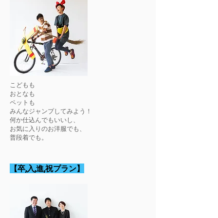
こどもも
おとなも
ペットも
みんなジャンプしてみよう！
何か仕込んでもいいし、
お気に入りのお洋服でも、
​普段着でも。
【卒,入,進,祝プラン】