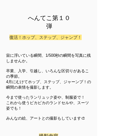
へんてこ第１０
弾
復活！​ホップ、ステップ、ジャンプ！
宙に浮いている瞬間、1/500秒の瞬間を写真に残
しませんか。
卒業、入学、引越し、いろんな区切りがあるこ
の季節。
4月にむけてホップ、ステップ、ジャーンプ！の
瞬間の表情を撮影します。
今まで使ったランリュック姿や、制服姿で！
これから使うピカピカのランドセルや、スーツ
姿でも！
みんなの絵、アートとの撮影もしています🎨