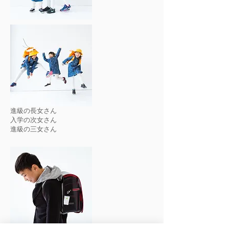
進級の長女さん
入学の次女さん
進級の三女さん​