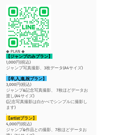
◆ PLAN ◆
【ジャンプのみプラン】
1,000円(税込)
ジャンプ写真撮影、3枚データ(A4サイズ)
.
【卒,入,進,祝プラン】
3,000円(税込)
ジャンプ&記念写真撮影、 7枚ほどデータお
渡し(A4サイズ)
(記念写真撮影は白かべでシンプルに撮影し
ます)
.
【artistプラン】
4,000円(税込)
ジャンプ&作品との撮影、7枚ほどデータお