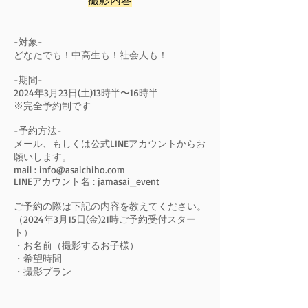
撮影内容
-対象-
どなたでも！中高生も！社会人も！
-期間-
2024年3月23日(土
)13時半〜16時半
※完全予約制です
-予約方法-
メール、もしくは公式LINEアカウントからお
願いします。
mail :
info@asaichiho.com
LINEアカウント名 : jamasai_event
ご予約の際は下記の内容を教えてください。
（2024年3月15日(金)21時ご予約受付スター
ト）
・お名前（撮影するお子様）
・希望時間
・撮影プラン