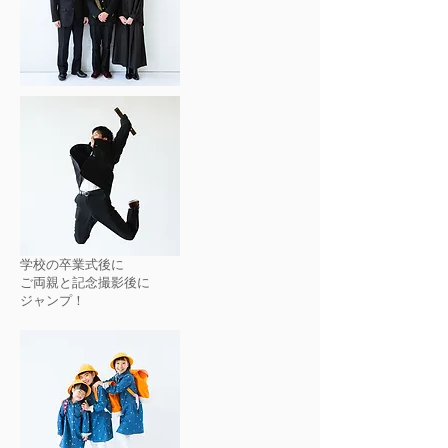
学校の卒業式後に
ご両親と記念撮影後に
​ジャンプ！