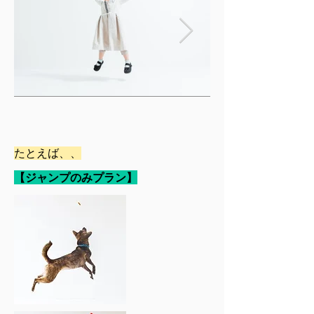
​たとえば、、
【ジャンプのみプラン】