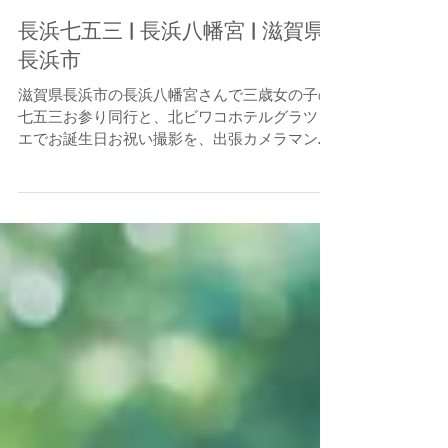
長浜七五三 | 長浜八幡宮 | 滋賀県
長浜市
滋賀県長浜市の長浜八幡宮さんで三歳女の子の
七五三お参り同行と、北ビワコホテルグラツィ
エでお誕生日お祝い撮影を、出張カメラマンが
撮影しました。