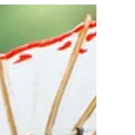
の境内で七五三撮影 ご祈祷の受付で手形もとっ
てもらったよ。 ご祈祷中はずっとおばあちゃん
に抱っこしてもらって