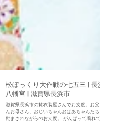
松ぼっくり大作戦の七五三 | 長浜
八幡宮 | 滋賀県長浜市
滋賀県長浜市の貸衣装屋さんでお支度。お父さ
んお母さん、おじいちゃんおばあちゃんたちに
励まされながらのお支度。 がんばって着れて、
さぁ、長浜八幡宮へ七五三お参りだ！ 八幡さん