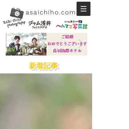
asaichiho.com
.
​新着記事